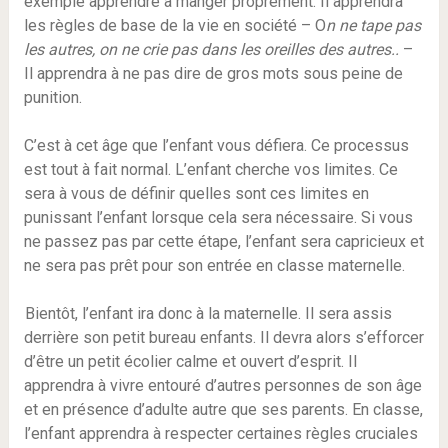
exemple apprendre à manger proprement. Il apprendra
les règles de base de la vie en société – O
n ne tape pas
les autres, on ne crie pas dans les oreilles des autres..
–
Il apprendra à ne pas dire de gros mots sous peine de
punition.
C’est à cet âge que l’enfant vous défiera. Ce processus
est tout à fait normal. L’enfant cherche vos limites. Ce
sera à vous de définir quelles sont ces limites en
punissant l’enfant lorsque cela sera nécessaire. Si vous
ne passez pas par cette étape, l’enfant sera capricieux et
ne sera pas prêt pour son entrée en classe maternelle.
Bientôt, l’enfant ira donc à la maternelle. Il sera assis
derrière son petit bureau enfants. Il devra alors s’efforcer
d’être un petit écolier calme et ouvert d’esprit. Il
apprendra à vivre entouré d’autres personnes de son âge
et en présence d’adulte autre que ses parents. En classe,
l’enfant apprendra à respecter certaines règles cruciales