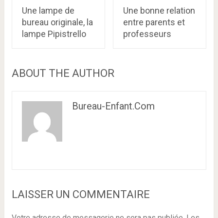
Une lampe de
Une bonne relation
bureau originale, la
entre parents et
lampe Pipistrello
professeurs
ABOUT THE AUTHOR
Bureau-Enfant.com
LAISSER UN COMMENTAIRE
Votre adresse de messagerie ne sera pas publiée.
Les