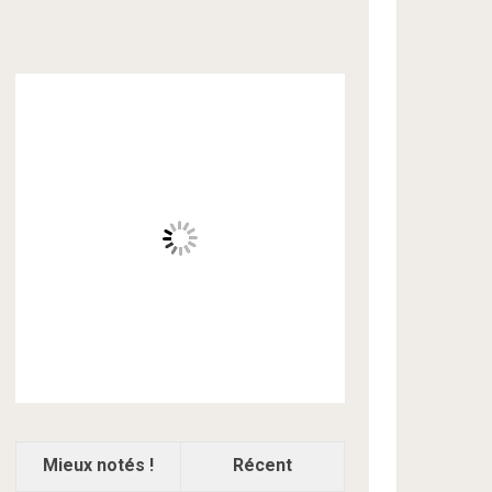
Mieux notés !
Récent