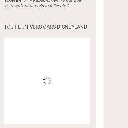
scolaire
“A lire absolument ! Pour que
votre enfant réussisse à l’école.”
TOUT L’UNIVERS CARS DISNEYLAND