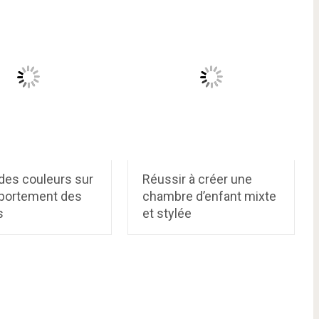
des couleurs sur
Réussir à créer une
portement des
chambre d’enfant mixte
s
et stylée