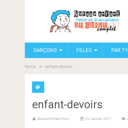
GARÇONS
FILLES
PAR T
Home
enfant-devoirs
enfant-devoirs
Bureau-Enfant.com
23 Janvier 2017