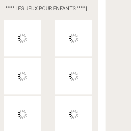
|°°°°° LES JEUX POUR ENFANTS °°°°°|