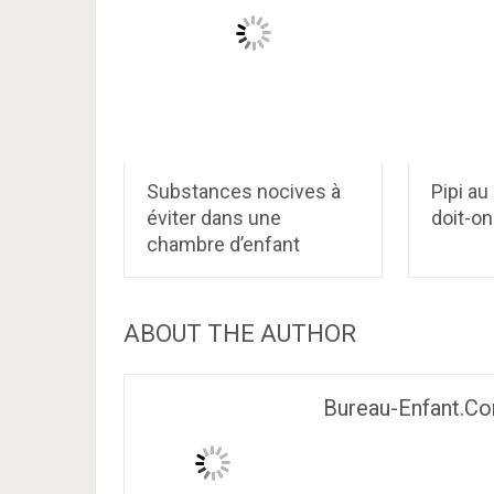
Substances nocives à
Pipi a
éviter dans une
doit-on
chambre d’enfant
ABOUT THE AUTHOR
Bureau-Enfant.c