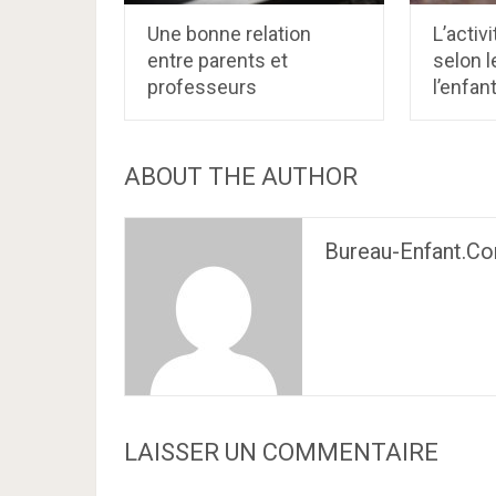
Une bonne relation
L’activ
entre parents et
selon l
professeurs
l’enfan
ABOUT THE AUTHOR
Bureau-Enfant.c
LAISSER UN COMMENTAIRE