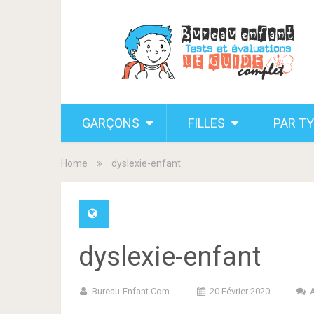
GARÇONS
FILLES
PAR T
Home
dyslexie-enfant
dyslexie-enfant
Bureau-Enfant.com
20 Février 2020