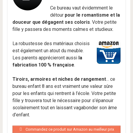
Ce bureau vaut évidemment le
détour
pour le romantisme et la
douceur que dégagent ses coloris
. Votre petite
fille y passera des moments calmes et studieux.
La robustesse des matériaux choisis
est également un atout du meuble.
Les parents apprécieront aussi
la
fabrication 100 % française
.
Tiroirs, armoires et niches de rangement
… ce
bureau enfant 8 ans est vraiment une valeur sûre
pour les enfants qui rentrent à l’école. Votre petite
fille y trouvera tout le nécessaire pour s’épanouir
scolairement tout en laissant vagabonder son âme
d’enfant.
Commandez ce produit sur Amazon au meilleur prix