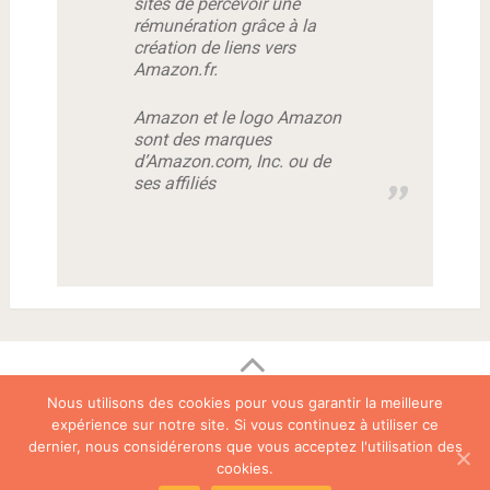
sites de percevoir une
rémunération grâce à la
création de liens vers
Amazon.fr.
Amazon et le logo Amazon
sont des marques
d’Amazon.com, Inc. ou de
ses affiliés
Proudly powered by WordPress
|
SociallyViral Theme by
Nous utilisons des cookies pour vous garantir la meilleure
MyThemeShop
.
expérience sur notre site. Si vous continuez à utiliser ce
dernier, nous considérerons que vous acceptez l'utilisation des
Plan du site
Contactez-nous
Mentions légales
cookies.