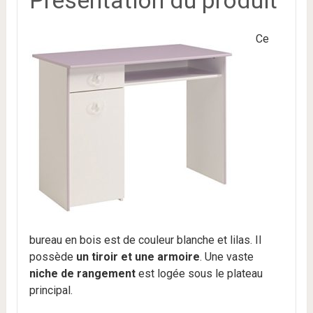
Présentation du produit
Ce
bureau en bois est de couleur blanche et lilas. Il
possède
un tiroir et une armoire
. Une vaste
niche de rangement
est logée sous le plateau
principal.