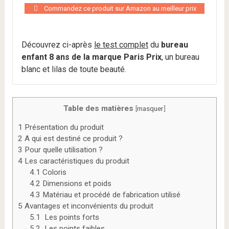
Commandez ce produit sur Amazon au meilleur prix
Découvrez ci-après
le test complet
du
bureau
enfant 8 ans de la marque Paris Prix
, un bureau
blanc et lilas de toute beauté.
Table des matières
[
masquer
]
1
Présentation du produit
2
A qui est destiné ce produit ?
3
Pour quelle utilisation ?
4
Les caractéristiques du produit
4.1
Coloris
4.2
Dimensions et poids
4.3
Matériau et procédé de fabrication utilisé
5
Avantages et inconvénients du produit
5.1
Les points forts
5.2
Les points faibles