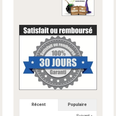
Récent
Populaire
Suivant »