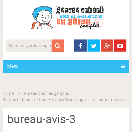
Menu
Home
Bureau pour les garçons
Bureau et tabouret Cars – Disney Worlds apart
bureau-avis-3
bureau-avis-3