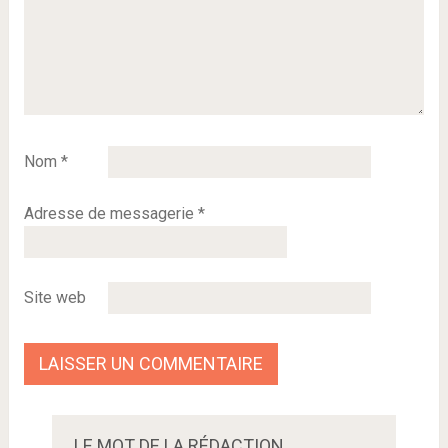
Nom
*
Adresse de messagerie
*
Site web
LE MOT DE LA RÉDACTION