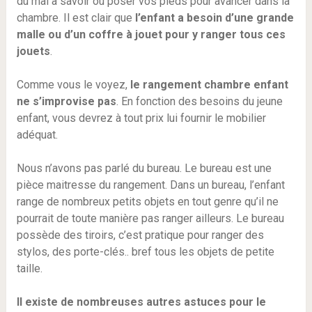
du mal à savoir où poser vos pieds pour avancer dans la
chambre. Il est clair que
l’enfant a besoin d’une grande
malle ou d’un coffre à jouet pour y ranger tous ces
jouets
.
Comme vous le voyez,
le rangement chambre enfant
ne s’improvise pas
. En fonction des besoins du jeune
enfant, vous devrez à tout prix lui fournir le mobilier
adéquat.
Nous n’avons pas parlé du bureau. Le bureau est une
pièce maitresse du rangement. Dans un bureau, l’enfant
range de nombreux petits objets en tout genre qu’il ne
pourrait de toute manière pas ranger ailleurs. Le bureau
possède des tiroirs, c’est pratique pour ranger des
stylos, des porte-clés.. bref tous les objets de petite
taille.
Il existe de nombreuses autres astuces pour le