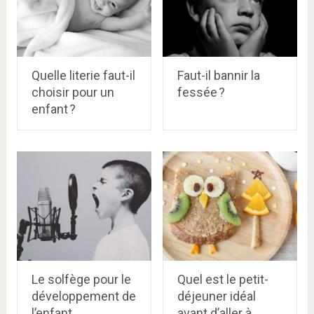
Quelle literie faut-il
Faut-il bannir la
choisir pour un
fessée ?
enfant ?
Le solfège pour le
Quel est le petit-
développement de
déjeuner idéal
l’enfant
avant d’aller à