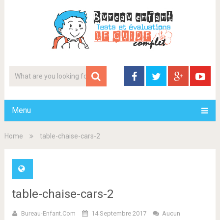
Menu
Home
table-chaise-cars-2
table-chaise-cars-2
Bureau-Enfant.com
14 Septembre 2017
Aucun