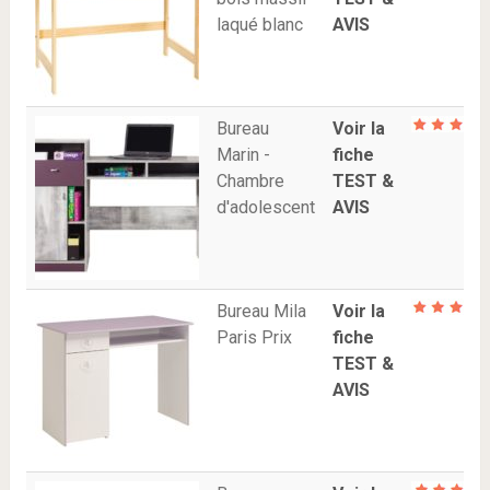
laqué blanc
AVIS
Bureau
Voir la
Marin -
fiche
Chambre
TEST &
d'adolescent
AVIS
Bureau Mila
Voir la
Paris Prix
fiche
TEST &
AVIS