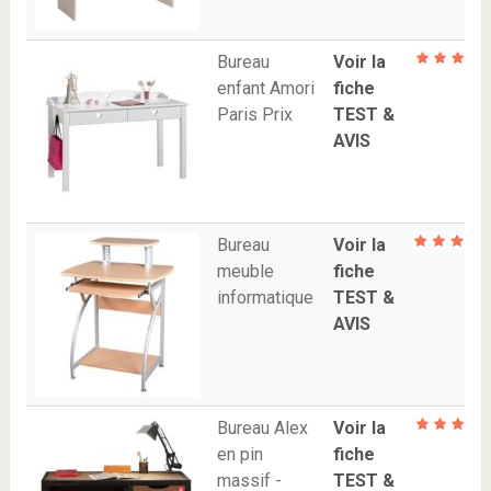
Bureau
Voir la
enfant Amori
fiche
Paris Prix
TEST &
AVIS
Bureau
Voir la
meuble
fiche
informatique
TEST &
AVIS
Bureau Alex
Voir la
en pin
fiche
massif -
TEST &