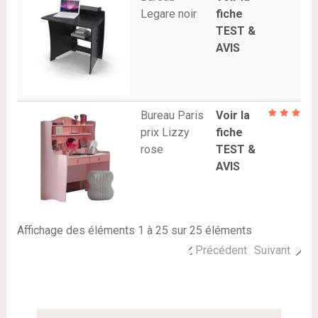
Legare noir
fiche
TEST &
AVIS
Bureau Paris
Voir la
prix Lizzy
fiche
rose
TEST &
AVIS
Affichage des éléments 1 à 25 sur 25 éléments
Précédent
Suivant