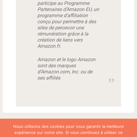
participe au Programme
Partenaires d’Amazon EU, un
programme d’affiliation
conçu pour permettre à des
sites de percevoir une
rémunération grâce à la
création de liens vers
Amazon.fr.
Amazon et le logo Amazon
sont des marques
d’Amazon.com, Inc. ou de
ses affiliés
Nous utilisons des cookies pour vous garantir la meilleure
expérience sur notre site. Si vous continuez à utiliser ce
Proudly powered by WordPress
|
SociallyViral Theme by