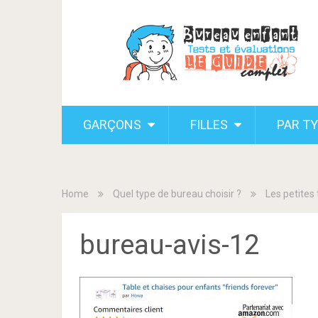
GARÇONS
FILLES
PAR T
Home
Quel type de bureau choisir ?
Les petites
bureau-avis-12