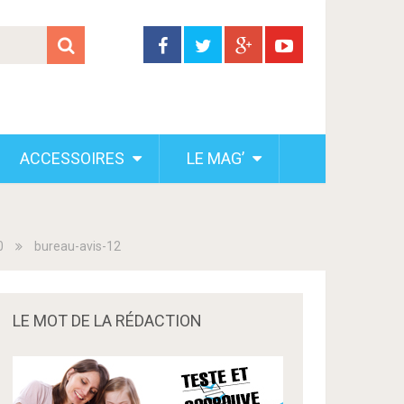
ACCESSOIRES
LE MAG’
0
bureau-avis-12
LE MOT DE LA RÉDACTION